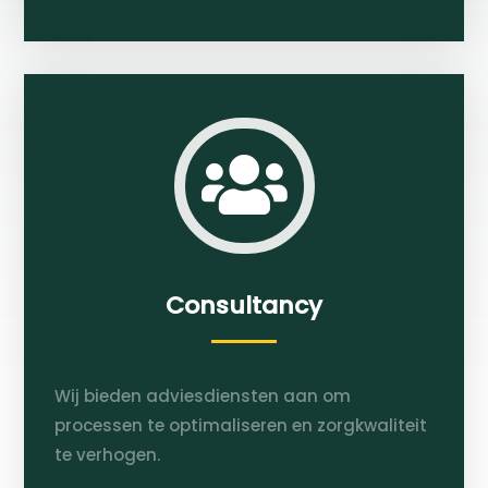

Consultancy
Wij bieden adviesdiensten aan om
processen te optimaliseren en zorgkwaliteit
te verhogen.