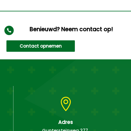
Benieuwd? Neem contact op!

Contact opnemen

Adres
Guntersteinweg 377,