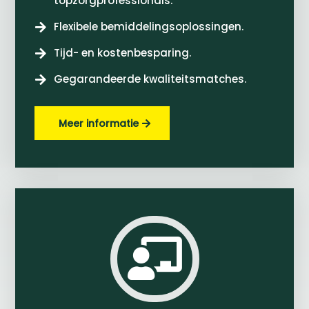
topzorgprofessionals.
Flexibele bemiddelingsoplossingen.

Tijd- en kostenbesparing.

Gegarandeerde kwaliteitsmatches.

Meer informatie
