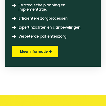
Strategische planning en

implementatie.
Efficiëntere zorgprocessen.

Expertinzichten en aanbevelingen.

Verbeterde patiëntenzorg.

Meer informatie