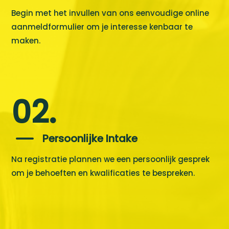
Begin met het invullen van ons eenvoudige online
aanmeldformulier om je interesse kenbaar te
maken.
02.
K
Persoonlijke Intake
Na registratie plannen we een persoonlijk gesprek
om je behoeften en kwalificaties te bespreken.