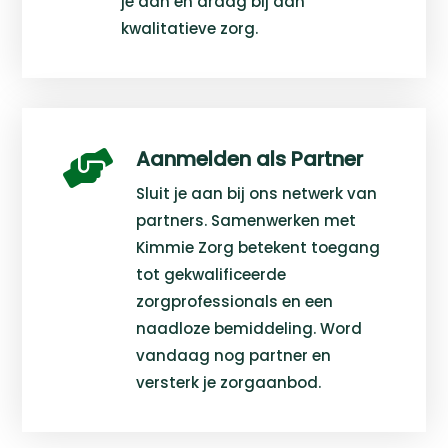
je aan en draag bij aan
kwalitatieve zorg.
Aanmelden als Partner

Sluit je aan bij ons netwerk van
partners. Samenwerken met
Kimmie Zorg betekent toegang
tot gekwalificeerde
zorgprofessionals en een
naadloze bemiddeling. Word
vandaag nog partner en
versterk je zorgaanbod.